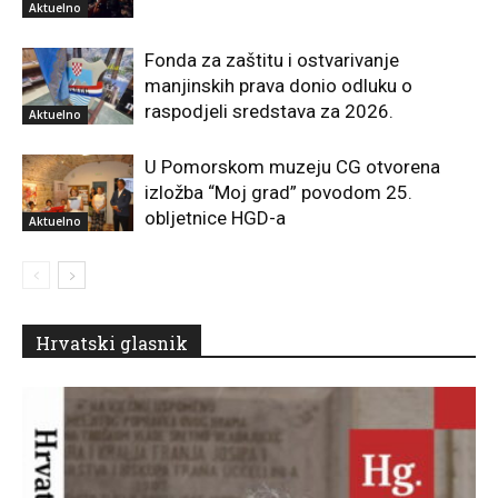
Aktuelno
Fonda za zaštitu i ostvarivanje
manjinskih prava donio odluku o
raspodjeli sredstava za 2026.
Aktuelno
U Pomorskom muzeju CG otvorena
izložba “Moj grad” povodom 25.
obljetnice HGD-a
Aktuelno
Hrvatski glasnik