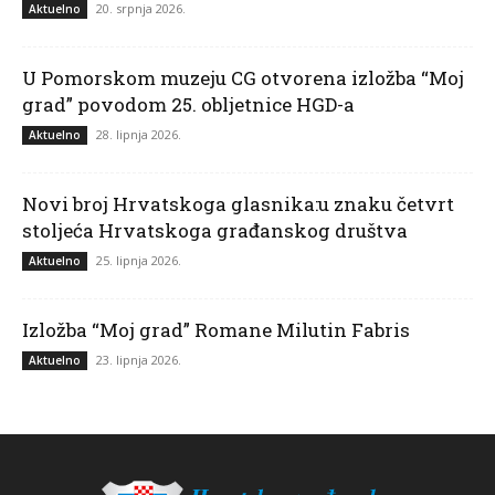
20. srpnja 2026.
Aktuelno
U Pomorskom muzeju CG otvorena izložba “Moj
grad” povodom 25. obljetnice HGD-a
28. lipnja 2026.
Aktuelno
Novi broj Hrvatskoga glasnika:u znaku četvrt
stoljeća Hrvatskoga građanskog društva
25. lipnja 2026.
Aktuelno
Izložba “Moj grad” Romane Milutin Fabris
23. lipnja 2026.
Aktuelno