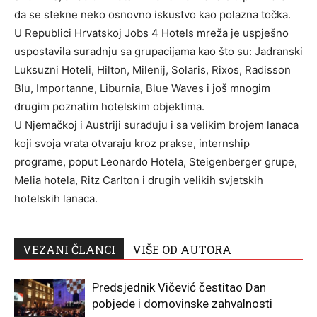
da se stekne neko osnovno iskustvo kao polazna točka.
U Republici Hrvatskoj Jobs 4 Hotels mreža je uspješno
uspostavila suradnju sa grupacijama kao što su: Jadranski
Luksuzni Hoteli, Hilton, Milenij, Solaris, Rixos, Radisson
Blu, Importanne, Liburnia, Blue Waves i još mnogim
drugim poznatim hotelskim objektima.
U Njemačkoj i Austriji surađuju i sa velikim brojem lanaca
koji svoja vrata otvaraju kroz prakse, internship
programe, poput Leonardo Hotela, Steigenberger grupe,
Melia hotela, Ritz Carlton i drugih velikih svjetskih
hotelskih lanaca.
VEZANI ČLANCI
VIŠE OD AUTORA
Predsjednik Vičević čestitao Dan
pobjede i domovinske zahvalnosti