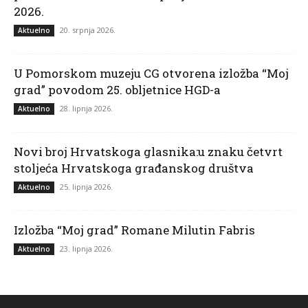
2026.
20. srpnja 2026.
Aktuelno
U Pomorskom muzeju CG otvorena izložba “Moj
grad” povodom 25. obljetnice HGD-a
28. lipnja 2026.
Aktuelno
Novi broj Hrvatskoga glasnika:u znaku četvrt
stoljeća Hrvatskoga građanskog društva
25. lipnja 2026.
Aktuelno
Izložba “Moj grad” Romane Milutin Fabris
23. lipnja 2026.
Aktuelno