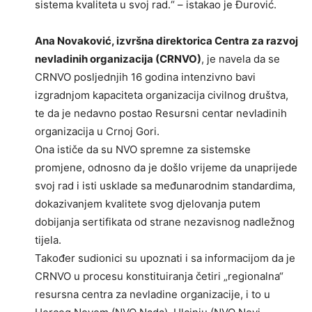
sistema kvaliteta u svoj rad.“ – istakao je Đurović.
Ana Novaković, izvršna direktorica Centra za razvoj
nevladinih organizacija (CRNVO)
, je navela da se
CRNVO posljednjih 16 godina intenzivno bavi
izgradnjom kapaciteta organizacija civilnog društva,
te da je nedavno postao Resursni centar nevladinih
organizacija u Crnoj Gori.
Ona ističe da su NVO spremne za sistemske
promjene, odnosno da je došlo vrijeme da unaprijede
svoj rad i isti usklade sa međunarodnim standardima,
dokazivanjem kvalitete svog djelovanja putem
dobijanja sertifikata od strane nezavisnog nadležnog
tijela.
Također sudionici su upoznati i sa informacijom da je
CRNVO u procesu konstituiranja četiri „regionalna“
resursna centra za nevladine organizacije, i to u