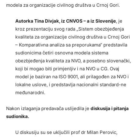
modela za organizacije civilnog društva u Crnoj Gori.
Autorka Tina Divjak, iz CNVOS – a iz Slovenije
, je
kroz prezentaciju svog rada „Sistem obezbjeđenja
kvaliteta za organizacije civilnog društva u Crnoj Gori
– Komparativna analiza sa preporukama“ predstavila
sudionicima četiri osnovna modela sistema
obezbjeđenja kvaliteta za NVO, a posebno slovenački,
koji bi mogao biti primjenljiv i na NVO u CG. Ovaj
model je baziran na ISO 9001, ali prilagođen za NVO i
lokalne uslove, i predstavlja nacionalni standard-ne
međunarodni.
Nakon izlaganja predavača uslijedila je
diskusija i pitanja
sudionika.
U diskusiju su se uključili prof dr Milan Perovic,