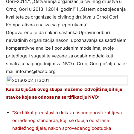
Gori-2014.“, „Ostvarenja organizacija civilnog društva u
Crnoj Gori u 2013. i 2014. godini“ i „Sistem obezbjeđenja
kvaliteta za organizacije civilnog društva u Crnoj Gori –
Komparativna analiza sa preporukama“.
Dogovoreno je da nakon sastanka Upravni odbori
nevladinih organizacija nakon upoznavanja sa sadržajem
komparativne analize i ponuđenim modelima, svoje
prijedloge i sugestije vezane za odabir modela koji
smatraju najpogodnijim za NVO u Crnoj Gori pošalju na e-
mail info.me@tacso.org
Kao zaključak ovog skupa možemo izdvojiti najbitnije
stavke koje se odnose na sertifikaciju NVO:
“Sertifikat predstavlja dokaz o ispunjenosti zahtjeva
određenog standarda, koji se dobija od strane
nadležnog tijela, nakon sprovedenog postupka