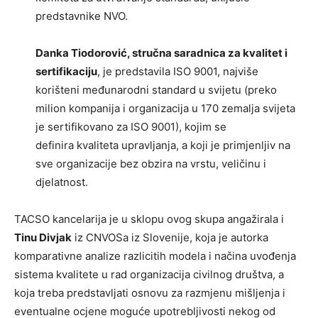
predstavnike NVO.
Danka Tiodorović, stručna saradnica za kvalitet i
sertifikaciju
, je predstavila ISO 9001, najviše
korišteni međunarodni standard u svijetu (preko
milion kompanija i organizacija u 170 zemalja svijeta
je sertifikovano za ISO 9001), kojim se
definira kvaliteta upravljanja, a koji je primjenljiv na
sve organizacije bez obzira na vrstu, veličinu i
djelatnost.
TACSO kancelarija je u sklopu ovog skupa angažirala i
Tinu Divjak
iz CNVOSa iz Slovenije, koja je autorka
komparativne analize razlicitih modela i načina uvođenja
sistema kvalitete u rad organizacija civilnog društva, a
koja treba predstavljati osnovu za razmjenu mišljenja i
eventualne ocjene moguće upotrebljivosti nekog od