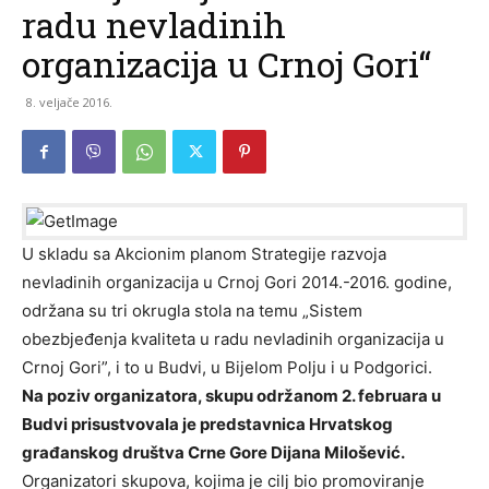
radu nevladinih
organizacija u Crnoj Gori“
8. veljače 2016.
U skladu sa Akcionim planom Strategije razvoja
nevladinih organizacija u Crnoj Gori 2014.-2016. godine,
održana su tri okrugla stola na temu „Sistem
obezbjeđenja kvaliteta u radu nevladinih organizacija u
Crnoj Gori”, i to u Budvi, u Bijelom Polju i u Podgorici.
Na poziv organizatora, skupu održanom 2. februara u
Budvi prisustvovala je predstavnica Hrvatskog
građanskog društva Crne Gore Dijana Milošević.
Organizatori skupova, kojima je cilj bio promoviranje