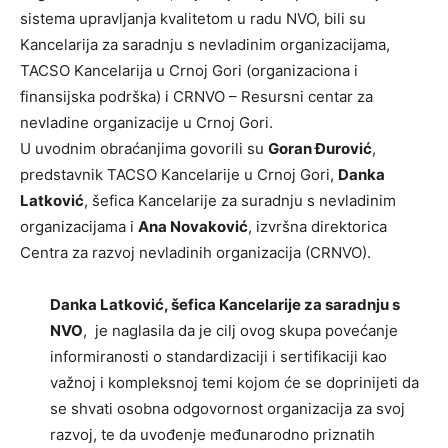
sistema upravljanja kvalitetom u radu NVO, bili su
Kancelarija za saradnju s nevladinim organizacijama,
TACSO Kancelarija u Crnoj Gori (organizaciona i
finansijska podrška) i CRNVO – Resursni centar za
nevladine organizacije u Crnoj Gori.
U uvodnim obraćanjima govorili su
Goran Đurović
,
predstavnik TACSO Kancelarije u Crnoj Gori,
Danka
Latković
, šefica Kancelarije za suradnju s nevladinim
organizacijama i
Ana Novaković
, izvršna direktorica
Centra za razvoj nevladinih organizacija (CRNVO).
Danka Latković, šefica Kancelarije za saradnju s
NVO
, je naglasila da je cilj ovog skupa povećanje
informiranosti o standardizaciji i sertifikaciji kao
važnoj i kompleksnoj temi kojom će se doprinijeti da
se shvati osobna odgovornost organizacija za svoj
razvoj, te da uvođenje međunarodno priznatih