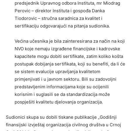
predsjednik Upravnog odbora Instituta, mr Miodrag
Perovic – direktor Instituta i gospođa Danka
Tiodorovic – stručna saradnica za kvalitet i
sertifikaciju odgovarajući na pitanja sudionika.
Većina učesnika je bila zainteresirana za način na koji
NVO koje nemaju izgrađene financijske i kadrovske
kapacitete mogu dobiti sertifikate, zatim koliko košta
postupak dobijanja sertifikata, koji su benefiti, da li će
se sistem evalucije upravljanja kvalitetom
primjenjivati i u javnom sektoru. Bili su zadovoljni
predstavljenim informacijama koje su ocijenili
korisnim i suglasili se da standardizacija može
pospješiti kvalitetu djelovanja organizacija.
Sudionici skupa su dobili tiskane publikacije „Godišnji
finansijski izvještaj organizacija civilnog društva u Crnoj