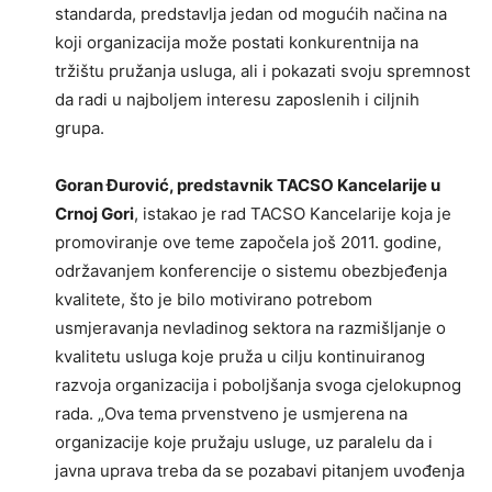
standarda, predstavlja jedan od mogućih načina na
koji organizacija može postati konkurentnija na
tržištu pružanja usluga, ali i pokazati svoju spremnost
da radi u najboljem interesu zaposlenih i ciljnih
grupa.
Goran Đurović, predstavnik TACSO Kancelarije u
Crnoj Gori
, istakao je rad TACSO Kancelarije koja je
promoviranje ove teme započela još 2011. godine,
održavanjem konferencije o sistemu obezbjeđenja
kvalitete, što je bilo motivirano potrebom
usmjeravanja nevladinog sektora na razmišljanje o
kvalitetu usluga koje pruža u cilju kontinuiranog
razvoja organizacija i poboljšanja svoga cjelokupnog
rada. „Ova tema prvenstveno je usmjerena na
organizacije koje pružaju usluge, uz paralelu da i
javna uprava treba da se pozabavi pitanjem uvođenja