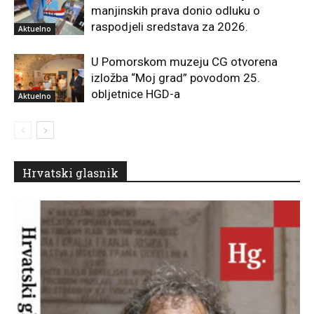
manjinskih prava donio odluku o
raspodjeli sredstava za 2026.
Aktuelno
U Pomorskom muzeju CG otvorena
izložba “Moj grad” povodom 25.
obljetnice HGD-a
Aktuelno
Hrvatski glasnik