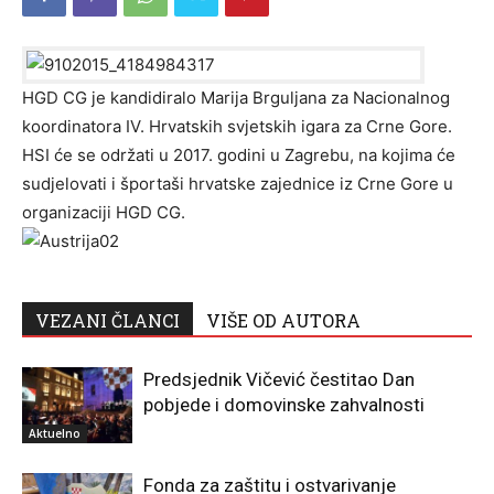
HGD CG je kandidiralo Marija Brguljana za Nacionalnog
koordinatora IV. Hrvatskih svjetskih igara za Crne Gore.
HSI će se održati u 2017. godini u Zagrebu, na kojima će
sudjelovati i športaši hrvatske zajednice iz Crne Gore u
organizaciji HGD CG.
VEZANI ČLANCI
VIŠE OD AUTORA
Predsjednik Vičević čestitao Dan
pobjede i domovinske zahvalnosti
Aktuelno
Fonda za zaštitu i ostvarivanje