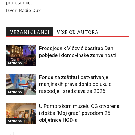
profesorice.
Izvor: Radio Dux
VEZANI ČLANCI
VIŠE OD AUTORA
Predsjednik Vičević čestitao Dan
pobjede i domovinske zahvalnosti
Aktuelno
Fonda za zaštitu i ostvarivanje
manjinskih prava donio odluku o
raspodjeli sredstava za 2026.
Aktuelno
U Pomorskom muzeju CG otvorena
izložba “Moj grad” povodom 25.
obljetnice HGD-a
Aktuelno