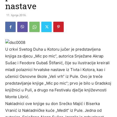
nastave
11. lipnja 2016.
U crkvi Svetog Duha u Kotoru jučer je predstavljena
knjiga za djecu „Mic po mic“, autorica Snježane Akrap
Sušac i Feodore Gubaš Štifanić, čije su ilustracije kreirali
mladi polaznici hrvatske nastave iz Tivta i Kotora, kao i
učenici Osnovne škole „Veli vrh“ iz Pule. Ovo je treće
predstavljanje knjige „Mic po mic“; prvo je bilo u Gradskoj
knjižnici u Puli, a drugo na Festivalu dječje književnosti
Monte Librić.
Nakladnici ove knjige su don Srećko Majić i Biserka
Vranić iz Nakladničke kuće „Medit“ iz Pule. Jedna od