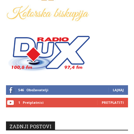
546
Obožavatelji
LAJKAJ
1
Pretplatnici
PRETPLATITI
ZADNJI POSTOVI