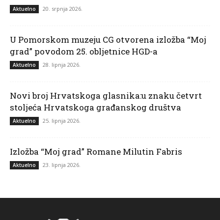
20. srpnja 2026.
Aktuelno
U Pomorskom muzeju CG otvorena izložba “Moj
grad” povodom 25. obljetnice HGD-a
28. lipnja 2026.
Aktuelno
Novi broj Hrvatskoga glasnika:u znaku četvrt
stoljeća Hrvatskoga građanskog društva
25. lipnja 2026.
Aktuelno
Izložba “Moj grad” Romane Milutin Fabris
23. lipnja 2026.
Aktuelno