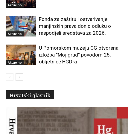
Aktuelno
Fonda za zaštitu i ostvarivanje
manjinskih prava donio odluku o
raspodjeli sredstava za 2026.
Aktuelno
U Pomorskom muzeju CG otvorena
izložba “Moj grad” povodom 25.
obljetnice HGD-a
Aktuelno
Hrvatski glasnik