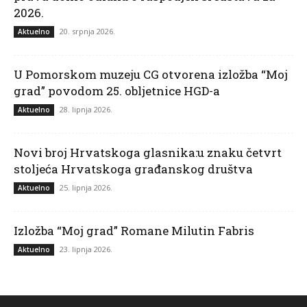
2026.
20. srpnja 2026.
Aktuelno
U Pomorskom muzeju CG otvorena izložba “Moj
grad” povodom 25. obljetnice HGD-a
28. lipnja 2026.
Aktuelno
Novi broj Hrvatskoga glasnika:u znaku četvrt
stoljeća Hrvatskoga građanskog društva
25. lipnja 2026.
Aktuelno
Izložba “Moj grad” Romane Milutin Fabris
23. lipnja 2026.
Aktuelno