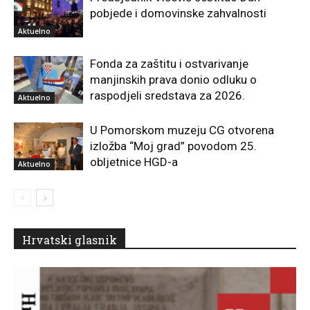
pobjede i domovinske zahvalnosti
Aktuelno
Fonda za zaštitu i ostvarivanje
manjinskih prava donio odluku o
raspodjeli sredstava za 2026.
Aktuelno
U Pomorskom muzeju CG otvorena
izložba “Moj grad” povodom 25.
obljetnice HGD-a
Aktuelno
Hrvatski glasnik