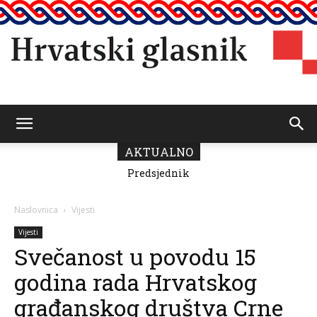
Hrvatski
AKTUALNO
Predsjednik
Fonda za zaštitu
Vičević čestitao
i ostvarivanje
Dan pobjede i
manjinskih
glasnik
domovinske
prava donio
Naslovnica
Vijesti
zahvalnosti
odluku o
raspodjeli
Vijesti
sredstava za
Svečanost u povodu 15
2026.
godina rada Hrvatskog
građanskog društva Crne