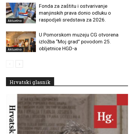
Fonda za zaštitu i ostvarivanje
manjinskih prava donio odluku o
raspodjeli sredstava za 2026.
Aktuelno
U Pomorskom muzeju CG otvorena
izložba “Moj grad” povodom 25.
obljetnice HGD-a
Aktuelno
Hrvatski glasnik