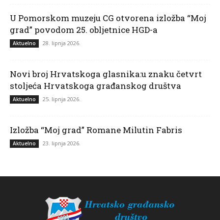
U Pomorskom muzeju CG otvorena izložba “Moj
grad” povodom 25. obljetnice HGD-a
28. lipnja 2026.
Aktuelno
Novi broj Hrvatskoga glasnika:u znaku četvrt
stoljeća Hrvatskoga građanskog društva
25. lipnja 2026.
Aktuelno
Izložba “Moj grad” Romane Milutin Fabris
23. lipnja 2026.
Aktuelno