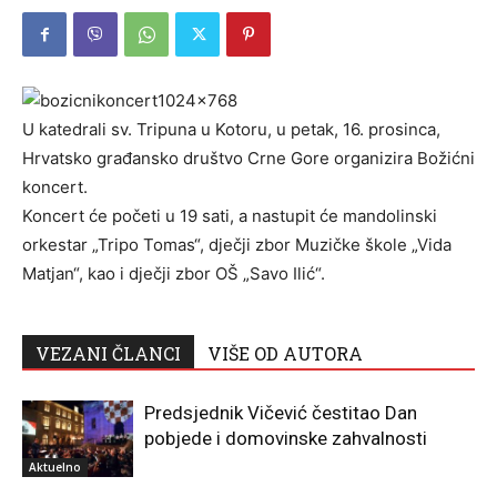
U katedrali sv. Tripuna u Kotoru, u petak, 16. prosinca,
Hrvatsko građansko društvo Crne Gore organizira Božićni
koncert.
Koncert će početi u 19 sati, a nastupit će mandolinski
orkestar „Tripo Tomas“, dječji zbor Muzičke škole „Vida
Matjan“, kao i dječji zbor OŠ „Savo Ilić“.
VEZANI ČLANCI
VIŠE OD AUTORA
Predsjednik Vičević čestitao Dan
pobjede i domovinske zahvalnosti
Aktuelno