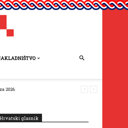
NAKLADNIŠTVO
za 2026.
Hrvatski glasnik