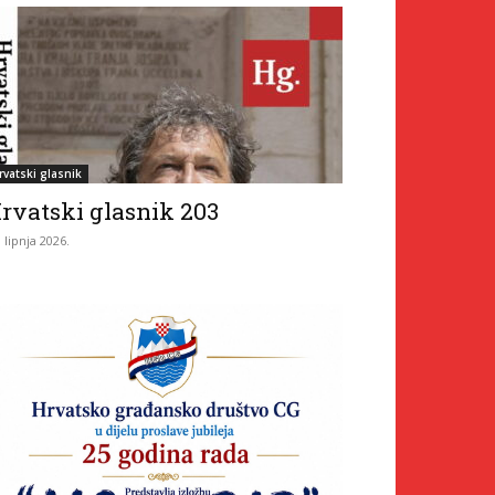
rvatski glasnik
rvatski glasnik 203
. lipnja 2026.