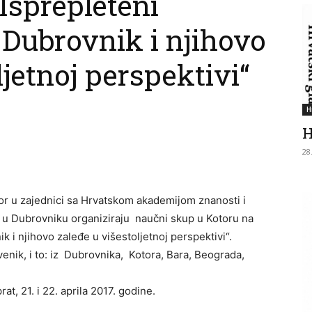
Isprepleteni
, Dubrovnik i njihovo
ljetnoj perspektivi“
H
H
28
r u zajednici sa Hrvatskom akademijom znanosti i
 u Dubrovniku organiziraju naučni skup u Kotoru na
ik i njihovo zaleđe u višestoljetnoj perspektivi“.
enik, i to: iz Dubrovnika, Kotora, Bara, Beograda,
rat, 21. i 22. aprila 2017. godine.