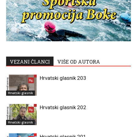
VEZANI ČLANCI
VIŠE OD AUTORA
Hrvatski glasnik 203
Hrvatski glasnik
Hrvatski glasnik 202
Hrvatski glasnik
Hrvatski glasnik 201