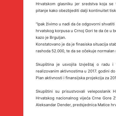
Hrvatskom glasniku jer sredstva koja se 
pitanje kako obezbjediti dalji kontinuitet ti
“Ipak živimo u nadi da će odgovorni shvatiti 
hrvatskog korpusa u Crnoj Gori te da će u bu
kazo je Brguljan.
Konstatovano je da je finasiska situacija st
rashoda 52.000, te da se očekuje normalan 
Skupština je usvojila Izvještaj o radu i
realizovanim aktivnostima u 2017. godini do 
Plan aktivnosti i finansijska projekcija za 20
Skupštini su prisustvovali veleposlanik 
Hrvatskog nacionalnog vijeća Crne Gore Zv
Aleksandar Dender, predsjednica Matice hrv