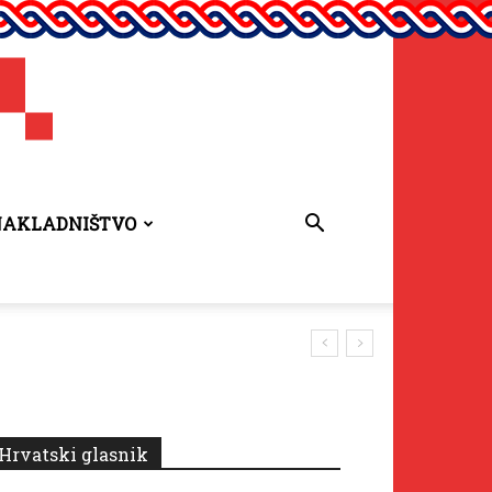
NAKLADNIŠTVO
 za 2026.
Hrvatski glasnik