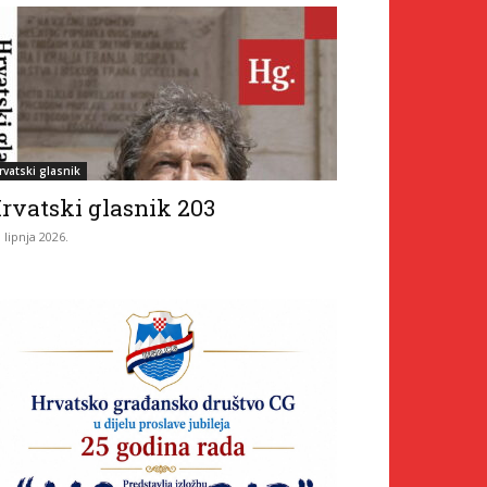
rvatski glasnik
rvatski glasnik 203
. lipnja 2026.