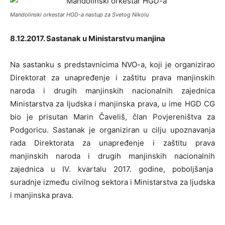
Mandolinski orkestar HGD-a nastup za Svetog Nikolu
8.12.2017. Sastanak u Ministarstvu manjina
Na sastanku s predstavnicima NVO-a, koji je organizirao
Direktorat za unapređenje i zaštitu prava manjinskih
naroda i drugih manjinskih nacionalnih zajednica
Ministarstva za ljudska i manjinska prava, u ime HGD CG
bio je prisutan Marin Čaveliš, član Povjereništva za
Podgoricu. Sastanak je organiziran u cilju upoznavanja
rada Direktorata za unapređenje i zaštitu prava
manjinskih naroda i drugih manjinskih nacionalnih
zajednica u IV. kvartalu 2017. godine, poboljšanja
suradnje između civilnog sektora i Ministarstva za ljudska
i manjinska prava.