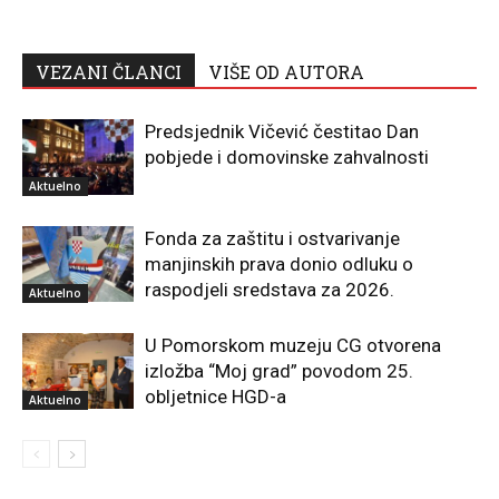
VEZANI ČLANCI
VIŠE OD AUTORA
Predsjednik Vičević čestitao Dan
pobjede i domovinske zahvalnosti
Aktuelno
Fonda za zaštitu i ostvarivanje
manjinskih prava donio odluku o
raspodjeli sredstava za 2026.
Aktuelno
U Pomorskom muzeju CG otvorena
izložba “Moj grad” povodom 25.
obljetnice HGD-a
Aktuelno