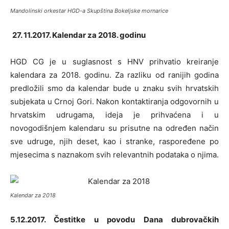
Mandolinski orkestar HGD-a Skupština Bokeljske mornarice
27.
11.2017. Kalendar za 2018. godinu
HGD CG je u suglasnost s HNV prihvatio kreiranje
kalendara za 2018. godinu. Za razliku od ranijih godina
predložili smo da kalendar bude u znaku svih hrvatskih
subjekata u Crnoj Gori. Nakon kontaktiranja odgovornih u
hrvatskim udrugama, ideja je prihvaćena i u
novogodišnjem kalendaru su prisutne na određen način
sve udruge, njih deset, kao i stranke, raspoređene po
mjesecima s naznakom svih relevantnih podataka o njima.
Kalendar za 2018
5.12.2017. Čestitke u povodu Dana dubrovačkih