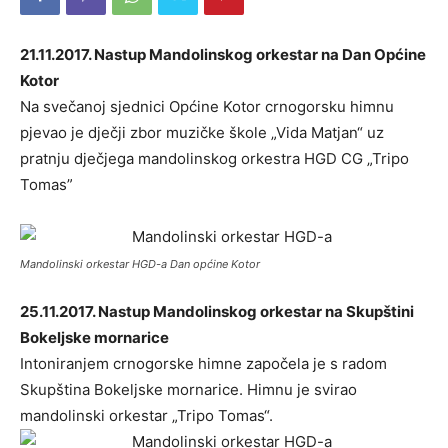
21.11.2017. Nastup Mandolinskog orkestar na Dan Općine
Kotor
Na svečanoj sjednici Općine Kotor crnogorsku himnu
pjevao je dječji zbor muzičke škole „Vida Matjan“ uz
pratnju dječjega mandolinskog orkestra HGD CG „Tripo
Tomas”
Mandolinski orkestar HGD-a Dan općine Kotor
25.11.2017. Nastup Mandolinskog orkestar na Skupštini
Bokeljske mornarice
Intoniranjem crnogorske himne započela je s radom
Skupština Bokeljske mornarice. Himnu je svirao
mandolinski orkestar „Tripo Tomas“.