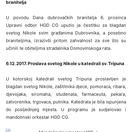
branitelja
U povodu Dana dubrovačkih branitelja 6. prosinca
Upravni odbor HGD CG uputio je čestitku za blagdan
svetog Nikole svim građanima Dubrovnika, a posebno
braniteljima, izrazivši pritom zahvalnost za sve što su
učinili te obiteljima stradalnika Domovinskoga rata.
6.12. 2017. Proslava svetog Nikole u katedrali sv. Tripuna
U kotorskoj katedrali svetog Tripuna proslavljen je
blagdan svetog Nikole, zaštitnika djece, pomoraca, ribara,
djevojaka, siromaha, studenata, farmaceuta, pekara,
zatvorenika, trgovaca, putnika. Katedrala je bila ispunjena
do posljednjeg mjesta. U programu je sudjelovao i
mandolinski orkestar HGD CG.