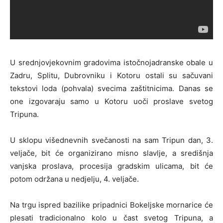
U srednjovjekovnim gradovima istočnojadranske obale u
Zadru, Splitu, Dubrovniku i Kotoru ostali su sačuvani
tekstovi loda (pohvala) svecima zaštitnicima. Danas se
one izgovaraju samo u Kotoru uoči proslave svetog
Tripuna.
U sklopu višednevnih svečanosti na sam Tripun dan, 3.
veljače, bit će organizirano misno slavlje, a središnja
vanjska proslava, procesija gradskim ulicama, bit će
potom održana u nedjelju, 4. veljače.
Na trgu ispred bazilike pripadnici Bokeljske mornarice će
plesati tradicionalno kolo u čast svetog Tripuna, a