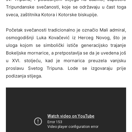
Tripundanske svečanosti, koje se održavaju u čast toga
sveca, zaštitnika Kotora i Kotorske biskupije.
Početak svečanosti tradicionalno je označio Mali admiral,
osmogodišnji Luka Kovačević iz Herceg Novog, što je
uloga kojom se simbolički ističe generacijsko trajanje
Bokeljske mornarice, a pretpostavlja se da je uvedena još
u XVI. stoljeću, kad je mornarica preuzela vanjsku
proslavu Svetog Tripuna. Lode se izgovaraju prije
podizanja stijega.