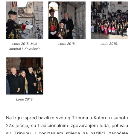
Lode 2018. Mali
Lode 2018.
Lode 2018.
admiral L.Kovačević
Lode 2018.
Na trgu ispred bazilike svetog Tripuna u Kotoru u subotu
27.siječnja, su tradicionalnim izgovaranjem loda, pohvala
sv. Tripunu, i podizanjem stijega na bazilici, započele