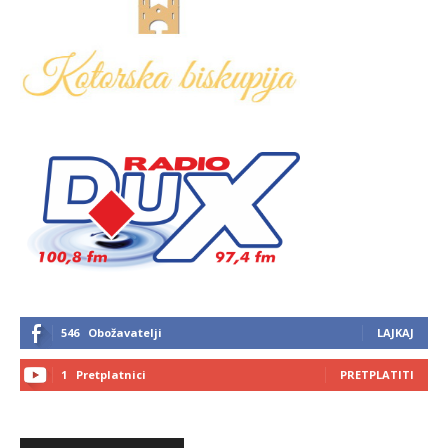
546
Obožavatelji
LAJKAJ
1
Pretplatnici
PRETPLATITI