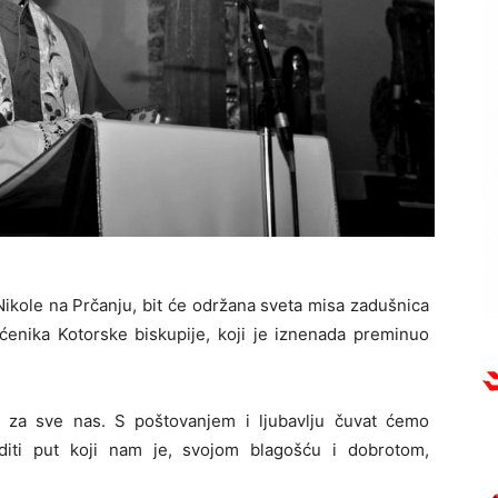
. Nikole na Prčanju, bit će održana sveta misa zadušnica
enika Kotorske biskupije, koji je iznenada preminuo
 za sve nas. S poštovanjem i ljubavlju čuvat ćemo
diti put koji nam je, svojom blagošću i dobrotom,