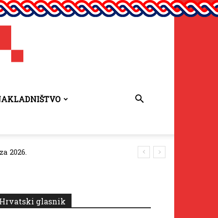
NAKLADNIŠTVO
za 2026.
Hrvatski glasnik