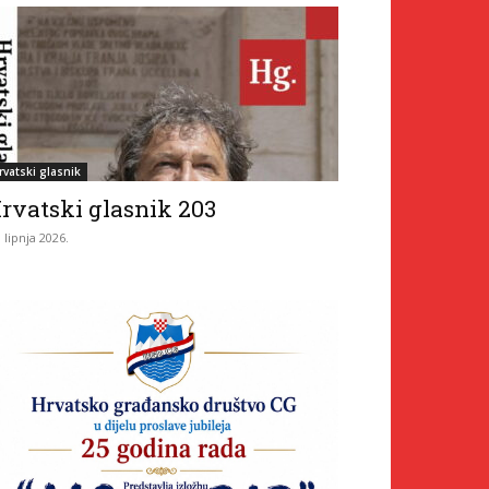
rvatski glasnik
rvatski glasnik 203
. lipnja 2026.