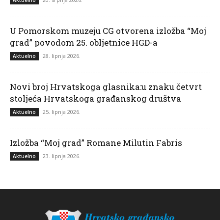
U Pomorskom muzeju CG otvorena izložba “Moj
grad” povodom 25. obljetnice HGD-a
28. lipnja 2026.
Aktuelno
Novi broj Hrvatskoga glasnika:u znaku četvrt
stoljeća Hrvatskoga građanskog društva
25. lipnja 2026.
Aktuelno
Izložba “Moj grad” Romane Milutin Fabris
23. lipnja 2026.
Aktuelno