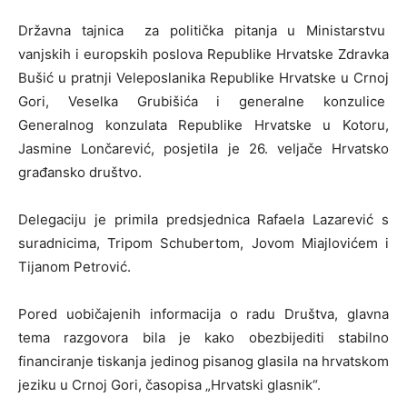
Državna tajnica za politička pitanja u Ministarstvu
vanjskih i europskih poslova Republike Hrvatske Zdravka
Bušić u pratnji Veleposlanika Republike Hrvatske u Crnoj
Gori, Veselka Grubišića i generalne konzulice
Generalnog konzulata Republike Hrvatske u Kotoru,
Jasmine Lončarević, posjetila je 26. veljače Hrvatsko
građansko društvo.
Delegaciju je primila predsjednica Rafaela Lazarević s
suradnicima, Tripom Schubertom, Jovom Miajlovićem i
Tijanom Petrović.
Pored uobičajenih informacija o radu Društva, glavna
tema razgovora bila je kako obezbijediti stabilno
financiranje tiskanja jedinog pisanog glasila na hrvatskom
jeziku u Crnoj Gori, časopisa „Hrvatski glasnik“.