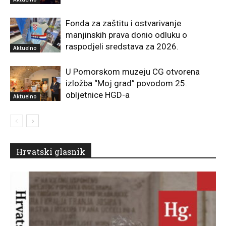
Fonda za zaštitu i ostvarivanje
manjinskih prava donio odluku o
raspodjeli sredstava za 2026.
Aktuelno
U Pomorskom muzeju CG otvorena
izložba “Moj grad” povodom 25.
obljetnice HGD-a
Aktuelno
Hrvatski glasnik