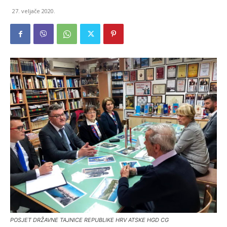
27. veljače 2020.
POSJET DRŽAVNE TAJNICE REPUBLIKE HRV ATSKE HGD CG