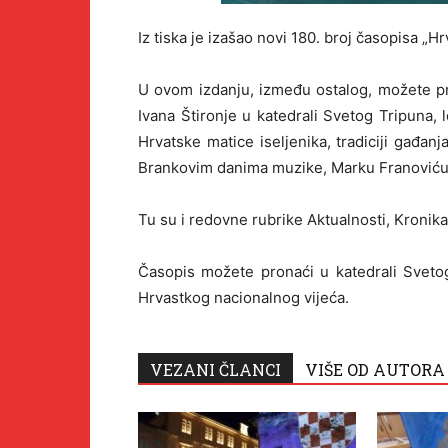
Iz tiska je izašao novi 180. broj časopisa „Hr
U ovom izdanju, između ostalog, možete pr
Ivana Štironje u katedrali Svetog Tripuna, 
Hrvatske matice iseljenika, tradiciji gađanj
Brankovim danima muzike, Marku Franoviću,
Tu su i redovne rubrike Aktualnosti, Kronika
Časopis možete pronaći u katedrali Sveto
Hrvastkog nacionalnog vijeća.
VEZANI ČLANCI
VIŠE OD AUTORA