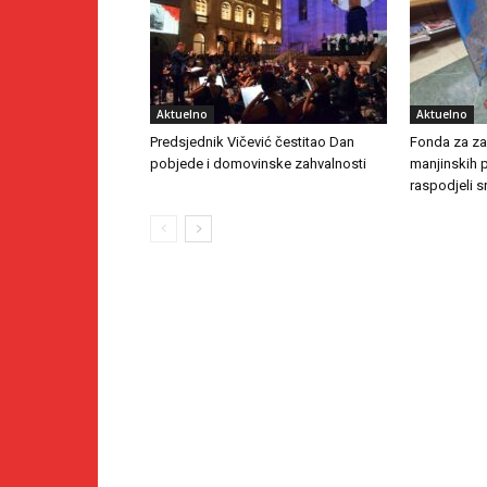
Aktuelno
Aktuelno
Predsjednik Vičević čestitao Dan
Fonda za zaš
pobjede i domovinske zahvalnosti
manjinskih 
raspodjeli s