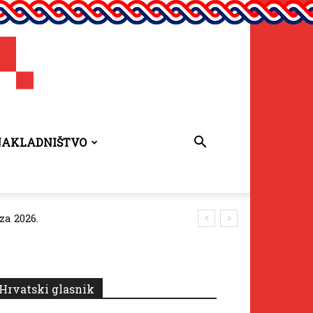
NAKLADNIŠTVO
za 2026.
Hrvatski glasnik