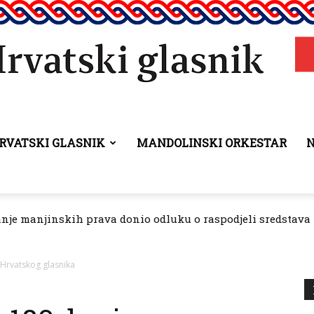
RVATSKI GLASNIK
MANDOLINSKI ORKESTAR
Hrvatski
anje manjinskih prava donio odluku o raspodjeli sredstava 
glasnik
j Hrvatskog glasnika