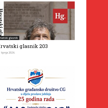
rvatski glasnik
rvatski glasnik 203
. lipnja 2026.