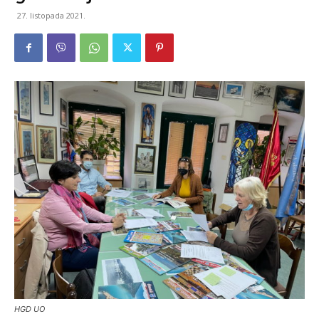
27. listopada 2021.
HGD UO