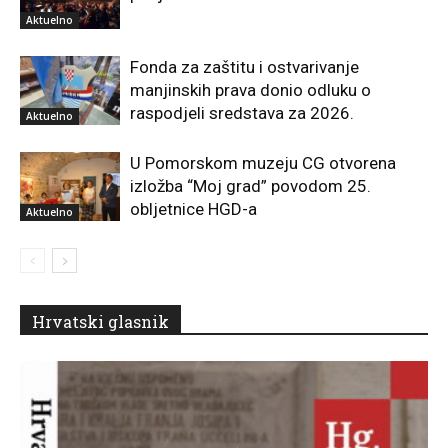
Aktuelno
Fonda za zaštitu i ostvarivanje
manjinskih prava donio odluku o
raspodjeli sredstava za 2026.
Aktuelno
U Pomorskom muzeju CG otvorena
izložba “Moj grad” povodom 25.
obljetnice HGD-a
Aktuelno
Hrvatski glasnik