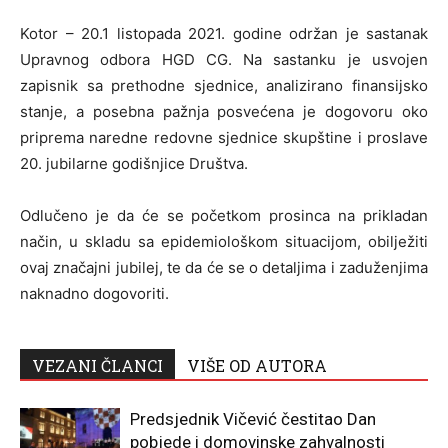
Kotor – 20.1 listopada 2021. godine održan je sastanak
Upravnog odbora HGD CG. Na sastanku je usvojen
zapisnik sa prethodne sjednice, analizirano finansijsko
stanje, a posebna pažnja posvećena je dogovoru oko
priprema naredne redovne sjednice skupštine i proslave
20. jubilarne godišnjice Društva.
Odlučeno je da će se početkom prosinca na prikladan
način, u skladu sa epidemiološkom situacijom, obilježiti
ovaj značajni jubilej, te da će se o detaljima i zaduženjima
naknadno dogovoriti.
VEZANI ČLANCI
VIŠE OD AUTORA
Predsjednik Vičević čestitao Dan
pobjede i domovinske zahvalnosti