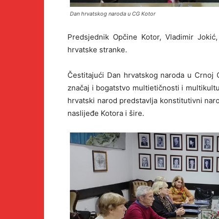
Dan hrvatskog naroda u CG Kotor
Predsjednik Opčine Kotor, Vladimir Jokić,
hrvatske stranke.
Čestitajući Dan hrvatskog naroda u Crnoj Go
značaj i bogatstvo multietičnosti i multikul
hrvatski narod predstavlja konstitutivni na
naslijeđe Kotora i šire.