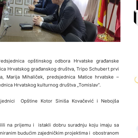
 predsjednica opštinskog odbora Hrvatske građanske
dnica Hrvatskog građanskog društva, Tripo Schubert prvi
, Marija Mihaliček, predsjednica Matice hrvatske –
ednica Hrvatskog kulturnog društva „Tomislav“.
sjednici Opštine Kotor Siniša Kovačević i Nebojša
ili na prijemu i istakli dobru suradnju koju imaju sa
laniranim budućim zajedničkim projektima i obostranom