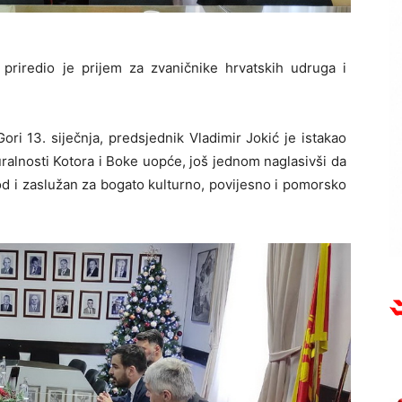
 priredio je prijem za zvaničnike hrvatskih udruga i
ri 13. siječnja, predsjednik Vladimir Jokić je istakao
turalnosti Kotora i Boke uopće, još jednom naglasivši da
rod i zaslužan za bogato kulturno, povijesno i pomorsko