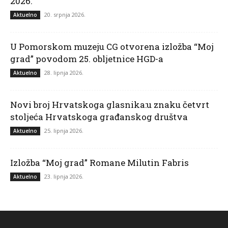
2026.
20. srpnja 2026.
Aktuelno
U Pomorskom muzeju CG otvorena izložba “Moj
grad” povodom 25. obljetnice HGD-a
28. lipnja 2026.
Aktuelno
Novi broj Hrvatskoga glasnika:u znaku četvrt
stoljeća Hrvatskoga građanskog društva
25. lipnja 2026.
Aktuelno
Izložba “Moj grad” Romane Milutin Fabris
23. lipnja 2026.
Aktuelno