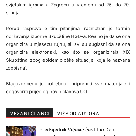
svjetskim igrama u Zagrebu u vremenu od 25. do 29.
srpnja.
Pored rasprave o tim pitanjima, razmatran je termin
održavanja izborne Skupštine HGD-a. Realno je da se ona
organizira u mjesecu rujnu, ali svi su suglasni da se ona
organizira elektronski, kao što se organizirala XIX
Skupština, zbog epidemiološke situacije, koja je nazvana
„dopisna“.
Blagovremeno je potrebno pripremiti sve materijale i
dogovoriti prijedlog novih članova UO.
VEZANI ČLANCI
VIŠE OD AUTORA
Predsjednik Vičević čestitao Dan