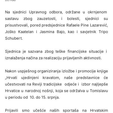
UO HGD
Na sjednici Upravnog odbora, održane u okrnjenom
sastavu zbog zauzetosti, i bolesti, sjednici su
prisustvovali, pored predsjednice Rafaele Pine Lazarević,
Joško Kaatelan i Jasmina Bajo, kao i savjetnik Tripo
Schubert.
Sjednica je sazvana zbog teške financijske situacije i
iznalaženja načina za realizaciju prijavljenih aktivnosti.
Nakon uspješnog organiziranja izložbe i promocije knjige
„Hrvati ujedinjeni kravatom, naše predstavnice će
učestvovati na Reviji tradicijske odjeće i izbor najljepše
Hrvatice u narodnoj nošnji, koja se održalva u Tomislavu
u periodu od 10. do 15. srpnja.
Prijavili smo učešće naših sportaša na Hrvatskim