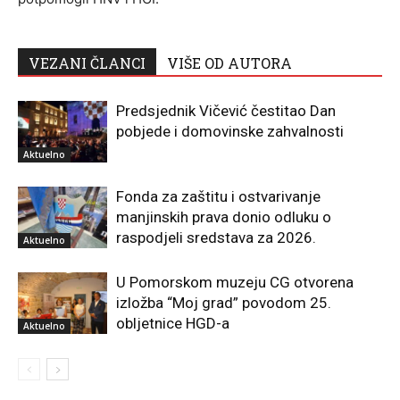
VEZANI ČLANCI
VIŠE OD AUTORA
Predsjednik Vičević čestitao Dan
pobjede i domovinske zahvalnosti
Aktuelno
Fonda za zaštitu i ostvarivanje
manjinskih prava donio odluku o
raspodjeli sredstava za 2026.
Aktuelno
U Pomorskom muzeju CG otvorena
izložba “Moj grad” povodom 25.
obljetnice HGD-a
Aktuelno