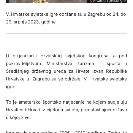
V. Hrvatske svjetske igre
V. Hrvatske svjetske igre održane su u Zagrebu od 24. do
29. srpnja 2023. godine
U organizaciji Hrvatskog svjetskog kongresa, a pod
pokroviteljstvom Ministarstva turizma i sporta i
Središnjeg državnog ureda za Hrvate izvan Republike
Hrvatske u Zagrebu su se održale V. Hrvatske svjetske
igre.
To je amatersko športsko natjecanje na kojem sudjeluju
Hrvatice i Hrvati iz cijeloga svijeta, predstavljajući državu
u kojoj žive.
Igre su do sada održane 2006. i 2010. godine u Zadru, te