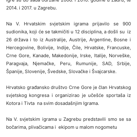
2014. i 2017. u Zagrebu.
Na V. Hrvatskim svjetskim igrama prijavilo se 900
sudionika, koji će se takmičiti u 12 disciplina, a došli su iz
26 država i to iz Australije, Austrije, Argentine, Bosne i
Hercegovine, Bolivije, Indije, Čile, Hrvatske, Francuske,
Crne Gore, Kanade, Makedonije, Irske, Italije, Norveške,
Paragvaja, Njemačke, Peru, Rumunije, SAD, Srbije,
Španije, Slovenije, Švedske, Slovačke i Švajcarske.
Hrvatsko građansko društvo Crne Gore je član Hrvatskog
svjetskog kongresa i organizirao je učešće sportaša iz
Kotora i Tivta na svim dosadašnjim Igrama.
Na V. svjetskim igrama u Zagrebu predstavili smo se sa
bočarima, plivačicama i ekipom u malom nogometu