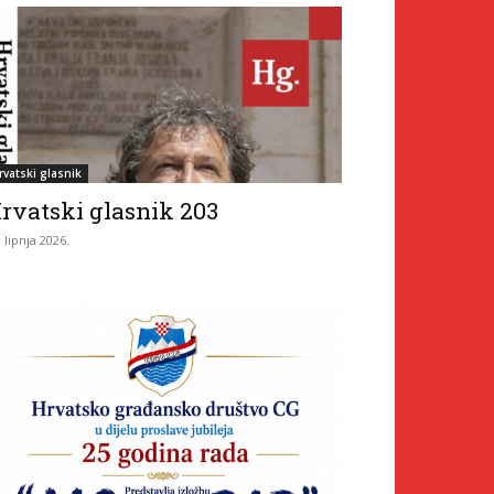
rvatski glasnik
rvatski glasnik 203
. lipnja 2026.