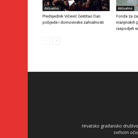
Aktuelno
Aktuelno
Predsjednik Vičević čestitao Dan
Fonda za zaš
pobjede i domovinske zahvalnosti
manjinskih 
raspodjeli s
Hrvatsko građansko društvo 
svrhom očuv