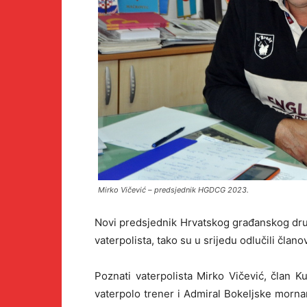
Mirko Vičević – predsjednik HGDCG 2023.
Novi predsjednik Hrvatskog građanskog dru
vaterpolista, tako su u srijedu odlučili čla
Poznati vaterpolista Mirko Vičević, član 
vaterpolo trener i Admiral Bokeljske morna