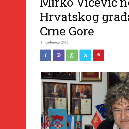
Mirko Vičević n
Hrvatskog građ
Crne Gore
9. studenoga 2023.