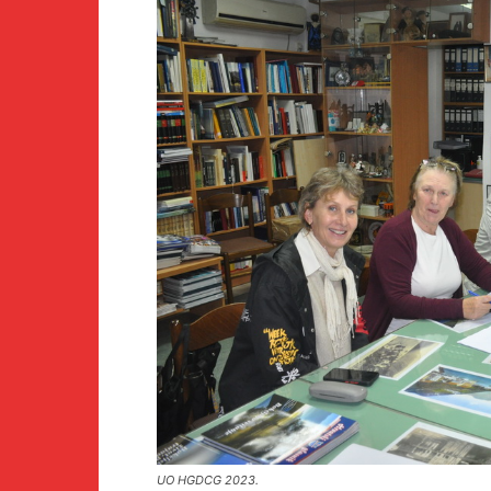
UO HGDCG 2023.