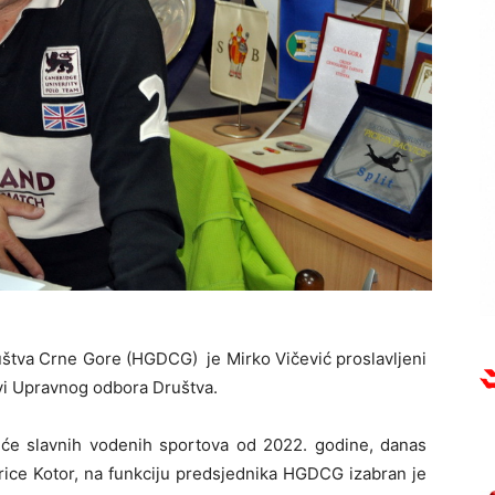
štva Crne Gore (HGDCG) je Mirko Vičević proslavljeni
novi Upravnog odbora Društva.
Kuće slavnih vodenih sportova od 2022. godine, danas
rice Kotor, na funkciju predsjednika HGDCG izabran je