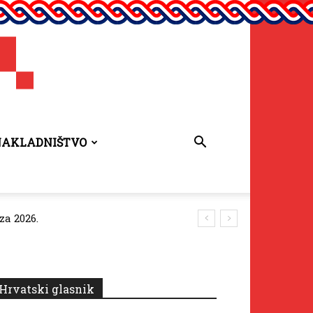
NAKLADNIŠTVO
za 2026.
Hrvatski glasnik