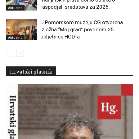
raspodjeli sredstava za 2026.
Aktuelno
U Pomorskom muzeju CG otvorena
izložba “Moj grad” povodom 25.
obljetnice HGD-a
Aktuelno
Hrvatski glasnik