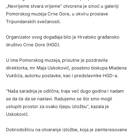
„Nevrijeme stvara vrijeme“ otvorena je sinoć u galeriji
Pomorskog muzeja Crne Gore, u okviru proslave
Tripundanskih svečanosti.
Organizator ovog događaja bilo je Hrvatsko građansko
društvo Crne Gore (HGD).
U ime Pomorskog muzeja, prisutne je pozdravila
direktorka, mr Maja Uskoković, posebno biskupa Mladena
Vukšića, autorku postavke, kao i predstavnike HGD-a.
“Naša saradnja je odlična, traje već dugo godina i nadam
se da će da se nastavi. Radujemo se što smo mogli
ustupiti prostor za ovako lijepu izložbu”, kazala je
Uskoković.
Dobrodošlicu na otvaranje izložbe, koja je zainteresovane