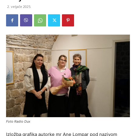
2. veljače 2025.
Foto Radio Dux
Izložba grafika autorke mr Ane Lompar pod nazivom