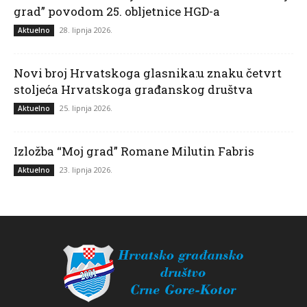
grad” povodom 25. obljetnice HGD-a
28. lipnja 2026.
Aktuelno
Novi broj Hrvatskoga glasnika:u znaku četvrt
stoljeća Hrvatskoga građanskog društva
25. lipnja 2026.
Aktuelno
Izložba “Moj grad” Romane Milutin Fabris
23. lipnja 2026.
Aktuelno