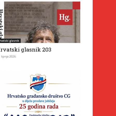
rvatski glasnik
rvatski glasnik 203
. lipnja 2026.