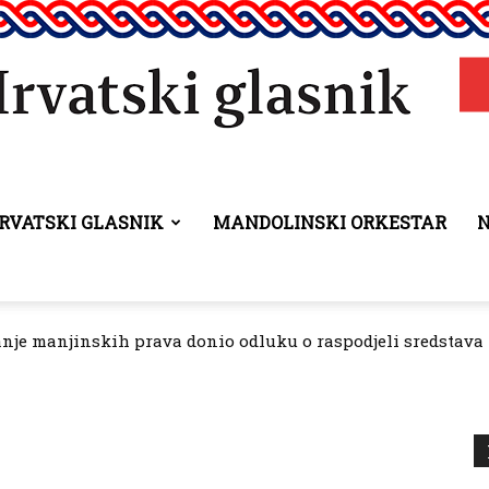
RVATSKI GLASNIK
MANDOLINSKI ORKESTAR
Hrvatski
anje manjinskih prava donio odluku o raspodjeli sredstava 
glasnik