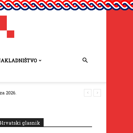
NAKLADNIŠTVO
za 2026.
Hrvatski glasnik