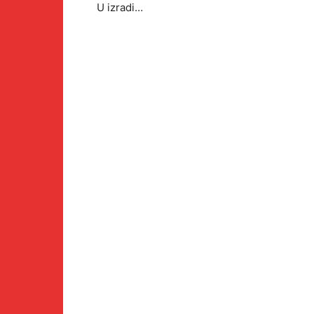
U izradi…