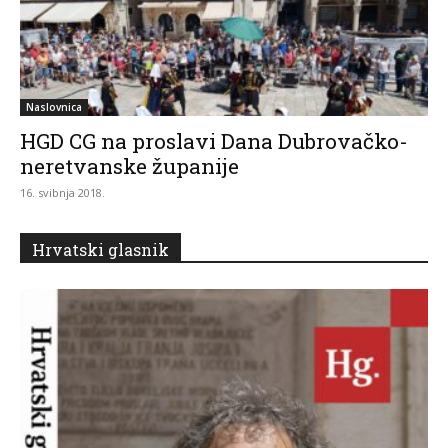
Naslovnica
HGD CG na proslavi Dana Dubrovačko-
neretvanske županije
16. svibnja 2018.
Hrvatski glasnik