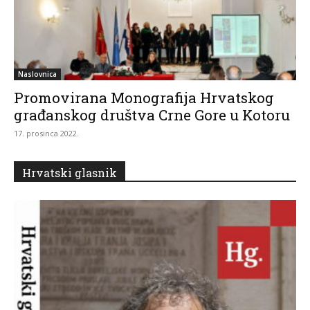
Naslovnica
Promovirana Monografija Hrvatskog
građanskog društva Crne Gore u Kotoru
17. prosinca 2022.
Hrvatski glasnik