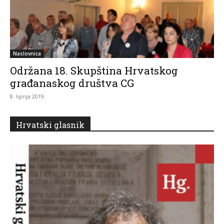
Naslovnica
Održana 18. Skupština Hrvatskog
građanaskog društva CG
8. lipnja 2019.
Hrvatski glasnik