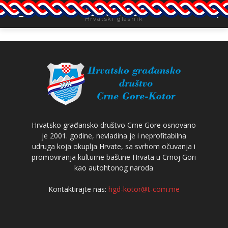
NEWSPAPER
Hrvatski glasnik
Hrvatsko građansko društvo Crne Gore osnovano
je 2001. godine, nevladina je i neprofitabilna
udruga koja okuplja Hrvate, sa svrhom očuvanja i
promoviranja kulturne baštine Hrvata u Crnoj Gori
kao autohtonog naroda
Kontaktirajte nas:
hgd-kotor@t-com.me